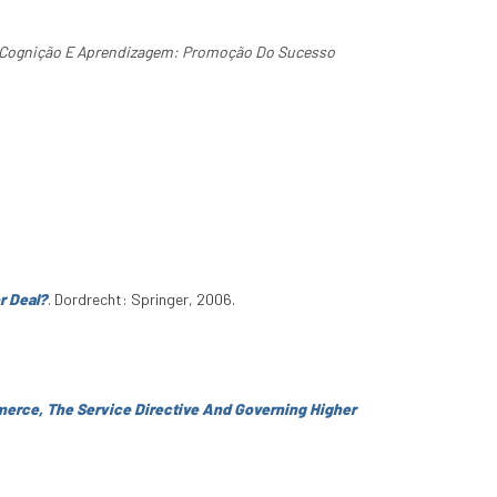
Cognição E Aprendizagem: Promoção Do Sucesso
r Deal?
. Dordrecht: Springer, 2006.
erce, The Service Directive And Governing Higher