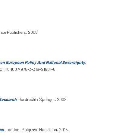
nce Publishers, 2008.
en European Policy And National Sovereignty
.
DOI: 10.1007/978-3-319-91881-5.
 Research
. Dordrecht: Springer, 2009.
ss
. London: Palgrave Macmillan, 2016.