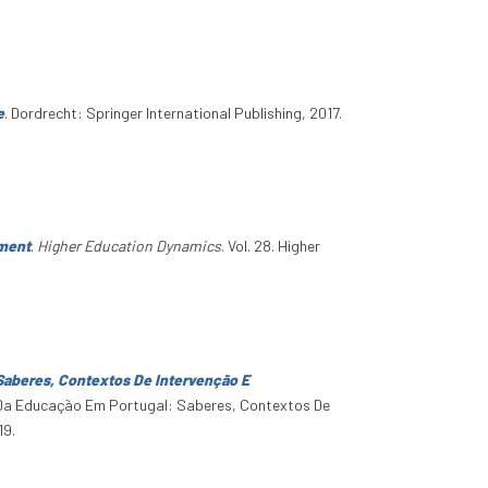
e
. Dordrecht: Springer International Publishing, 2017.
ement
.
Higher Education Dynamics
. Vol. 28. Higher
Saberes, Contextos De Intervenção E
 Da Educação Em Portugal: Saberes, Contextos De
19.