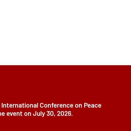
t International Conference on Peace
ne event on July 30, 2026.