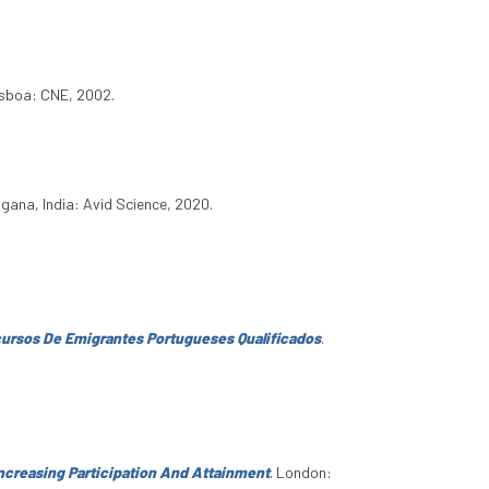
isboa: CNE, 2002.
ngana, India: Avid Science, 2020.
rcursos De Emigrantes Portugueses Qualificados
.
Increasing Participation And Attainment
. London: