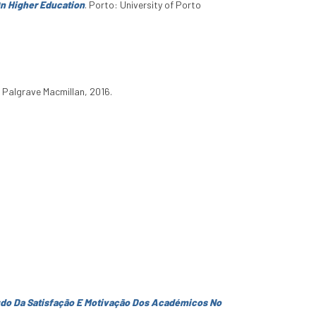
On Higher Education
. Porto: University of Porto
 Palgrave Macmillan, 2016.
udo Da Satisfação E Motivação Dos Académicos No