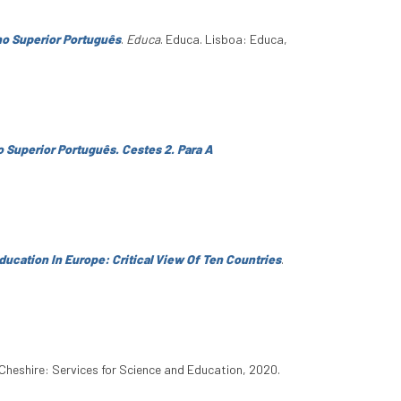
o Superior Português
.
Educa
. Educa. Lisboa: Educa,
 Superior Português. Cestes 2. Para A
ucation In Europe: Critical View Of Ten Countries
.
 Cheshire: Services for Science and Education, 2020.