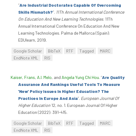
“
Are Industrial Doctorates Capable Of Overcoming
Skills Mismatch?
”
.
11Th Annual International Conference
On Education And New Learning Technologies
. 11Th
Annual International Conference On Education And New
Learning Technologies. Palma de Mallorca (Spain):
EDUlearn, 2019.
Google Scholar
BibTeX
RTF
Tagged
MARC
EndNote XML
RIS
Kaiser, Frans
,
A.I. Melo
, and
Angela Yung Chi Hou
.
“
Are Quality
Assurance And Rankings Useful Tools To Measure
'New' Policy Issues In Higher Education? The
Practices In Europe And Asia
”
.
European Journal Of
Higher Education
12, no. 1. European Journal Of Higher
Education (2022): 391-415.
Google Scholar
BibTeX
RTF
Tagged
MARC
EndNote XML
RIS