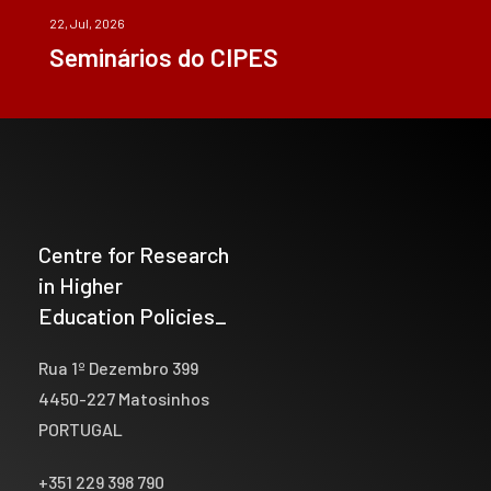
22, Jul, 2026
Seminários do CIPES
Centre for Research
in Higher
Education Policies_
Rua 1º Dezembro 399
4450-227 Matosinhos
PORTUGAL
+351 229 398 790