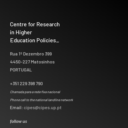
Centre for Research
in Higher
Education Policies_
Rua 1º Dezembro 399
4450-227 Matosinhos
PORTUGAL
+351 229 398 790
Chamada para a rede fixa nacional
Phone call to the national landline network
Email:
cipes@cipes.up.pt
follow us