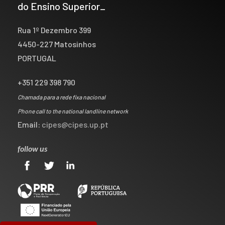
do Ensino Superior_
Rua 1º Dezembro 399
4450-227 Matosinhos
PORTUGAL
+351 229 398 790
Chamada para a rede fixa nacional
Phone call to the national landline network
Email:
cipes@cipes.up.pt
follow us