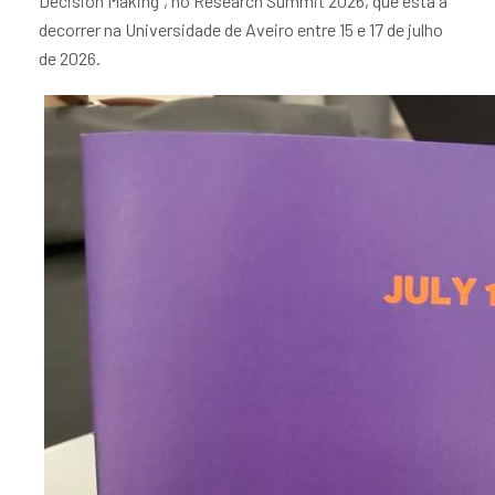
Decision Making", no Research Summit 2026, que está a
decorrer na Universidade de Aveiro entre 15 e 17 de julho
de 2026.