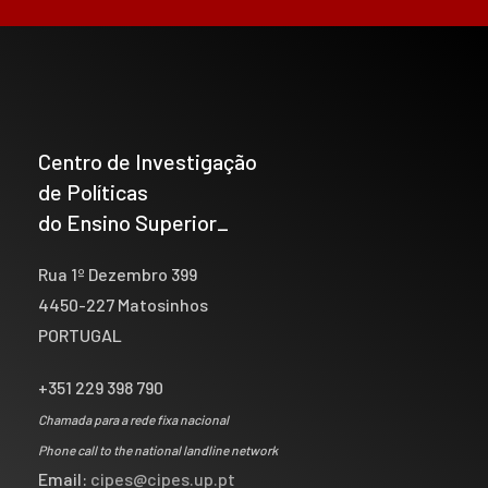
Centro de Investigação
de Políticas
do Ensino Superior_
Rua 1º Dezembro 399
4450-227 Matosinhos
PORTUGAL
+351 229 398 790
Chamada para a rede fixa nacional
Phone call to the national landline network
Email:
cipes@cipes.up.pt