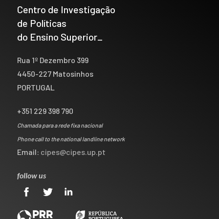
Centro de Investigação
de Políticas
do Ensino Superior_
Rua 1º Dezembro 399
4450-227 Matosinhos
PORTUGAL
+351 229 398 790
Chamada para a rede fixa nacional
Phone call to the national landline network
Email:
cipes@cipes.up.pt
follow us