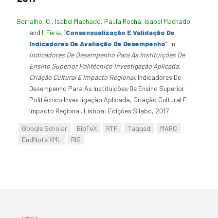
Borralho, C.
,
Isabel Machado
,
Paula Rocha
,
Isabel Machado
,
and
I. Féria
.
“
Consensualização E Validação De
Indicadores De Avaliação De Desempenho
”
. In
Indicadores De Desempenho Para As Instituições De
Ensino Superior Politécnico Investigação Aplicada,
Criação Cultural E Impacto Regional
. Indicadores De
Desempenho Para As Instituições De Ensino Superior
Politécnico Investigação Aplicada, Criação Cultural E
Impacto Regional. Lisboa: Edições Sílabo, 2017.
Google Scholar
BibTeX
RTF
Tagged
MARC
EndNote XML
RIS