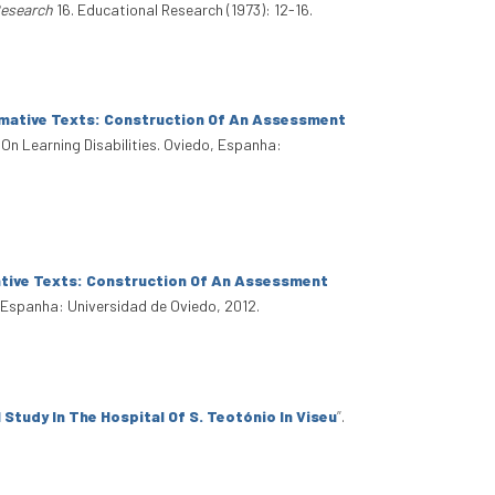
Research
16. Educational Research (1973): 12-16.
rmative Texts: Construction Of An Assessment
On Learning Disabilities. Oviedo, Espanha:
ative Texts: Construction Of An Assessment
, Espanha: Universidad de Oviedo, 2012.
Study In The Hospital Of S. Teotónio In Viseu
”
.