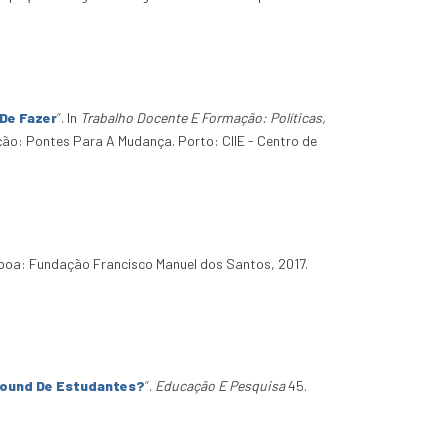
De Fazer
”
. In
Trabalho Docente E Formação: Políticas,
ção: Pontes Para A Mudança. Porto: CIIE - Centro de
sboa: Fundação Francisco Manuel dos Santos, 2017.
round De Estudantes?
”
.
Educação E Pesquisa
45.