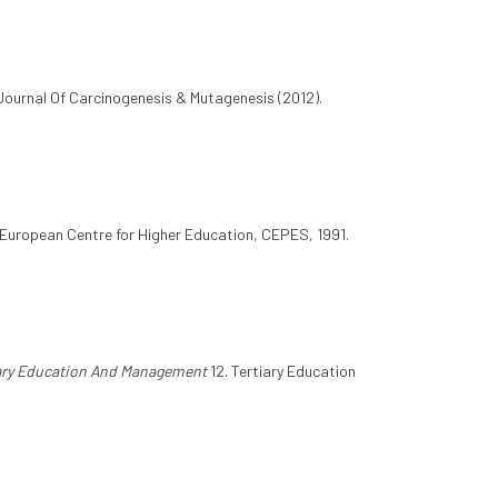
 Journal Of Carcinogenesis & Mutagenesis (2012).
 European Centre for Higher Education, CEPES, 1991.
ary Education And Management
12. Tertiary Education