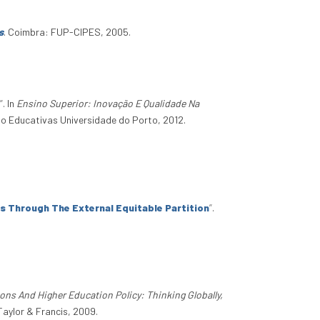
s
. Coimbra: FUP-CIPES, 2005.
”
. In
Ensino Superior: Inovação E Qualidade Na
ção Educativas Universidade do Porto, 2012.
s Through The External Equitable Partition
”
.
ions And Higher Education Policy: Thinking Globally,
Taylor & Francis, 2009.