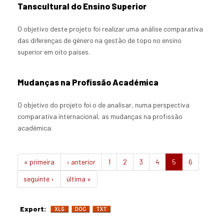
Tanscultural do Ensino Superior
O objetivo deste projeto foi realizar uma análise comparativa
das diferenças de género na gestão de topo no ensino
superior em oito países.
Mudanças na Profissão Académica
O objetivo do projeto foi o de analisar, numa perspectiva
comparativa internacional, as mudanças na profissão
académica.
« primeira
‹ anterior
1
2
3
4
5
6
seguinte ›
última »