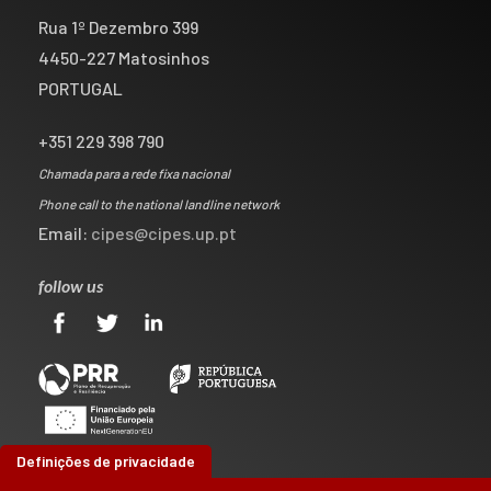
Rua 1º Dezembro 399
4450-227 Matosinhos
PORTUGAL
+351 229 398 790
Chamada para a rede fixa nacional
Phone call to the national landline network
Email:
cipes@cipes.up.pt
follow us
Definições de privacidade