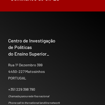
Centro de Investigação
de Políticas
do Ensino Superior_
Rua 1º Dezembro 399
4450-227 Matosinhos
PORTUGAL
+351 229 398 790
Chamada para a rede fixa nacional
Phone call to the national landline network