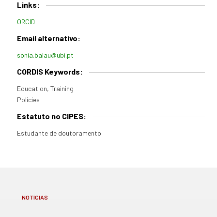
Links:
ORCID
Email alternativo:
sonia.balau@ubi.pt
CORDIS Keywords:
Education, Training
Policies
Estatuto no CIPES:
Estudante de doutoramento
NOTÍCIAS