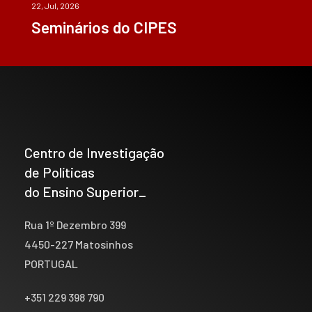
22, Jul, 2026
Seminários do CIPES
Centro de Investigação
de Políticas
do Ensino Superior_
Rua 1º Dezembro 399
4450-227 Matosinhos
PORTUGAL
+351 229 398 790