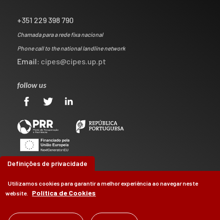
+351 229 398 790
Chamada para a rede fixa nacional
Phone call to the national landline network
Email:
cipes@cipes.up.pt
follow us
Definições de privacidade
Utilizamos cookies para garantir a melhor experiência ao navegar neste
Política de Cookies
website.