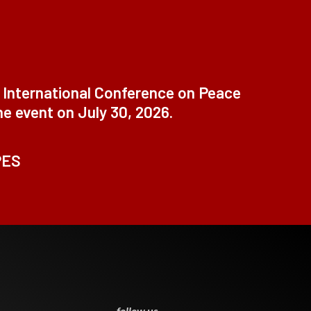
t International Conference on Peace
ne event on July 30, 2026.
PES
0
follow us