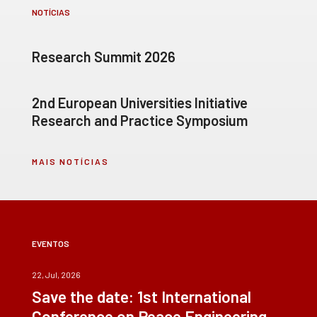
NOTÍCIAS
Research Summit 2026
2nd European Universities Initiative
Research and Practice Symposium
MAIS NOTÍCIAS
EVENTOS
22, Jul, 2026
Save the date: 1st International
Conference on Peace Engineering –