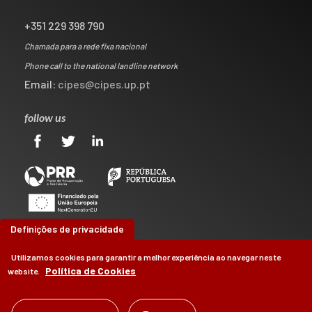
+351 229 398 790
Chamada para a rede fixa nacional
Phone call to the national landline network
Email:
cipes@cipes.up.pt
follow us
Definições de privacidade
Utilizamos cookies para garantir a melhor experiência ao navegar neste
Política de Cookies
website.