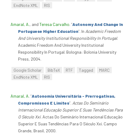
EndNote XML
RIS
Amaral, A.
, and
Teresa Carvalho
.
“
Autonomy And Change In
Portuguese Higher Education
”
. In
Academic Freedom
And University Institutional Responsibility In Portugal
.
Academic Freedom And University Institutional
Responsibility In Portugal. Bologna: Bolonia University
Press, 2004.
Google Scholar
BibTeX
RTF
Tagged
MARC
EndNote XML
RIS
Amaral, A
.
“
Autonomia Universitária - Prerrogativas,
Compromissos E Limites
”
.
Actas Do Seminário
Internacional Educação Superior E Suas Tendências Para
O Século Xxi
. Actas Do Seminário Internacional Educação
Superior E Suas Tendências Para O Século Xxi. Campo
Grande, Brasil, 2000.