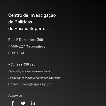
Centro de Investigação
de Políticas
do Ensino Superior_
Rua 1º Dezembro 399
4450-227 Matosinhos
PORTUGAL
+351 229 398 790
Chamada para a rede fixa nacional
Phone call to the national landline network
Email:
cipes@cipes.up.pt
follow us