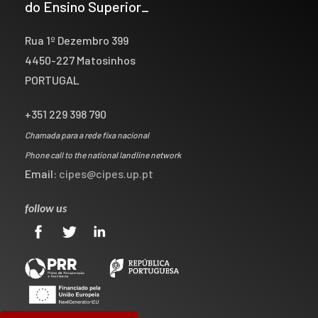
do Ensino Superior_
Rua 1º Dezembro 399
4450-227 Matosinhos
PORTUGAL
+351 229 398 790
Chamada para a rede fixa nacional
Phone call to the national landline network
Email:
cipes@cipes.up.pt
follow us