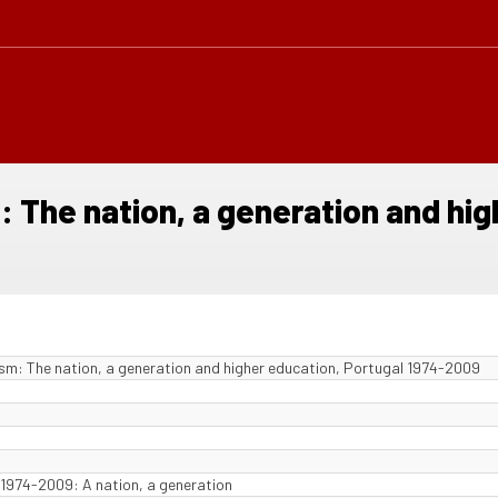
: The nation, a generation and hig
ism: The nation, a generation and higher education, Portugal 1974-2009
 1974-2009: A nation, a generation