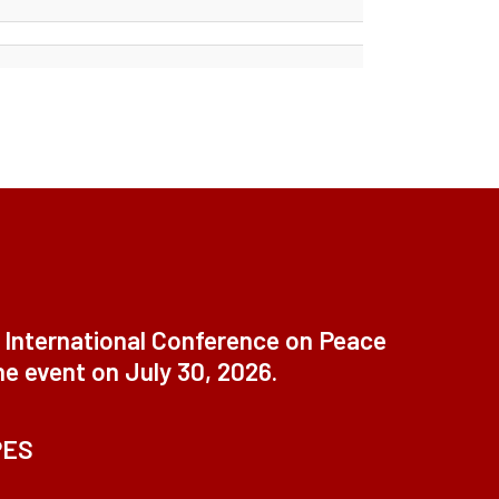
t International Conference on Peace
ne event on July 30, 2026.
PES