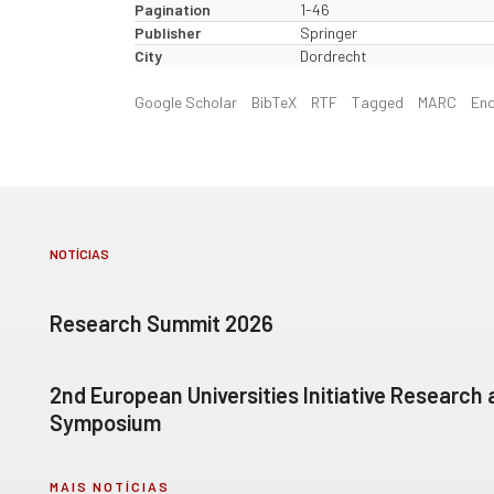
Pagination
1-46
Publisher
Springer
City
Dordrecht
Google Scholar
BibTeX
RTF
Tagged
MARC
En
NOTÍCIAS
Research Summit 2026
2nd European Universities Initiative Research
Symposium
MAIS NOTÍCIAS