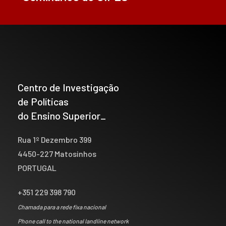
Centro de Investigação
de Políticas
do Ensino Superior_
Rua 1º Dezembro 399
4450-227 Matosinhos
PORTUGAL
+351 229 398 790
Chamada para a rede fixa nacional
Phone call to the national landline network