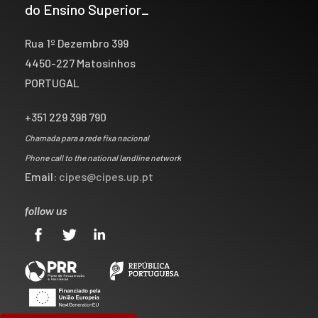
do Ensino Superior_
Rua 1º Dezembro 399
4450-227 Matosinhos
PORTUGAL
+351 229 398 790
Chamada para a rede fixa nacional
Phone call to the national landline network
Email:
cipes@cipes.up.pt
follow us