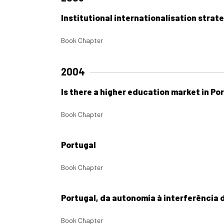
Institutional internationalisation strate
Book Chapter
2004
Is there a higher education market in Po
Book Chapter
Portugal
Book Chapter
Portugal, da autonomia à interferência 
Book Chapter