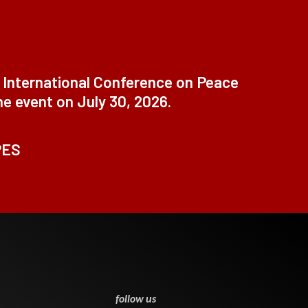
t International Conference on Peace
ne event on July 30, 2026.
PES
0
follow us