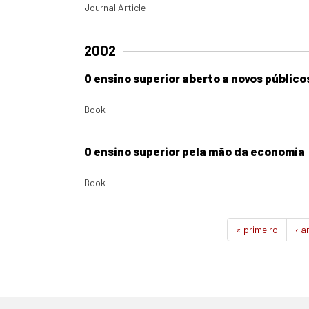
Journal Article
2002
O ensino superior aberto a novos público
Book
O ensino superior pela mão da economia
Book
« primeiro
‹ a