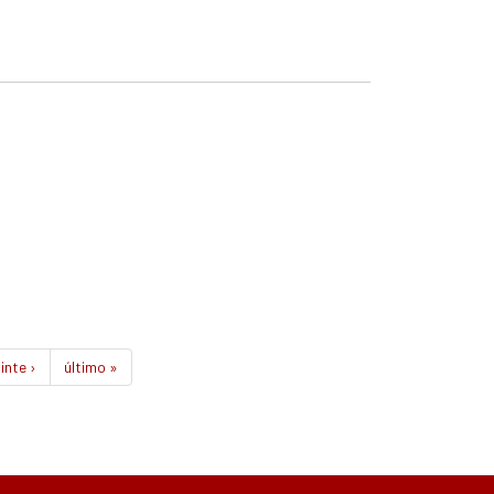
inte ›
último »