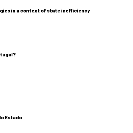
gies in a context of state inefficiency
rtugal?
do Estado