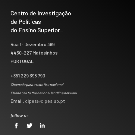
Centro de Investigação
de Políticas
do Ensino Superior_
Rua 1º Dezembro 399
4450-227 Matosinhos
PORTUGAL
+351 229 398 790
Chamada para a rede fixa nacional
Phone call to the national landline network
Email:
cipes@cipes.up.pt
follow us