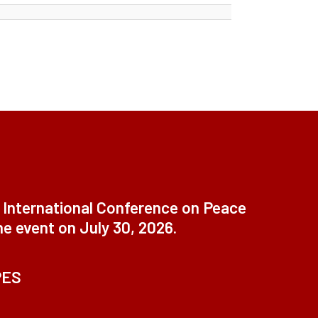
t International Conference on Peace
ne event on July 30, 2026.
PES