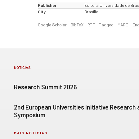
Publisher
Editora Universidade de Brasí
City
Brasília
Google Scholar
BibTeX
RTF
Tagged
MARC
En
NOTÍCIAS
Research Summit 2026
2nd European Universities Initiative Research
Symposium
MAIS NOTÍCIAS