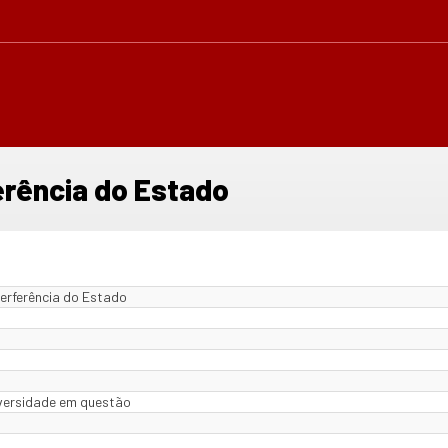
erência do Estado
terferência do Estado
iversidade em questão