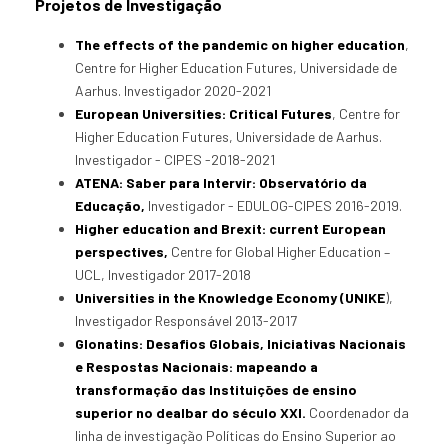
Projetos de Investigação
The effects of the pandemic on higher education
,
Centre for Higher Education Futures, Universidade de
Aarhus. Investigador 2020-2021
European Universities: Critical Futures
, Centre for
Higher Education Futures, Universidade de Aarhus.
Investigador - CIPES -2018-2021
ATENA: Saber para Intervir: Observatório da
Educação,
Investigador - EDULOG-CIPES 2016-2019.
Higher education and Brexit: current European
perspectives,
Centre for Global Higher Education –
UCL, Investigador 2017-2018
Universities in the Knowledge Economy (UNIKE
),
Investigador Responsável 2013-2017
Glonatins: Desafios Globais, Iniciativas Nacionais
e Respostas Nacionais: mapeando a
transformação das Instituições de ensino
superior no dealbar do século XXI.
Coordenador da
linha de investigação Políticas do Ensino Superior ao