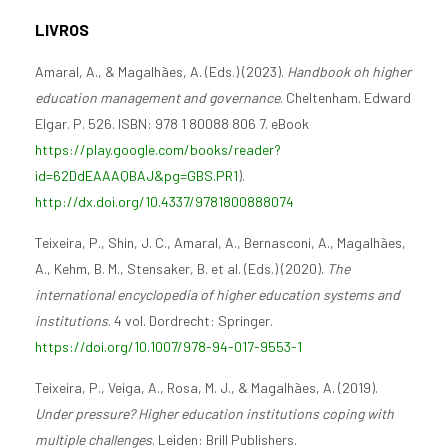
LIVROS
Amaral, A., & Magalhães, A. (Eds.) (2023).
Handbook oh higher
education management and governance
. Cheltenham. Edward
Elgar. P. 526. ISBN: 978 1 80088 806 7. eBook
https://play.google.com/books/reader?
id=62DdEAAAQBAJ&pg=GBS.PR1
).
http://dx.doi.org/10.4337/9781800888074
Teixeira, P., Shin, J. C., Amaral, A., Bernasconi, A., Magalhães,
A., Kehm, B. M., Stensaker, B. et al. (Eds.) (2020).
The
international encyclopedia of higher education systems and
institutions
. 4 vol. Dordrecht: Springer.
https://doi.org/10.1007/978-94-017-9553-1
Teixeira, P., Veiga, A., Rosa, M. J., & Magalhães, A. (2019).
Under pressure? Higher education institutions coping with
multiple challenges
. Leiden: Brill Publishers.