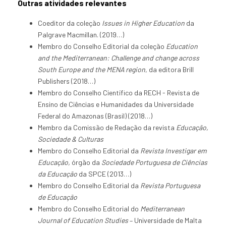
Outras atividades relevantes
Coeditor da coleção
Issues in Higher Education
da
Palgrave Macmillan. (2019…)
Membro do Conselho Editorial da coleção
Education
and the Mediterranean: Challenge and change across
South Europe and the MENA region
, da editora Brill
Publishers (2018…)
Membro do Conselho Científico da RECH - Revista de
Ensino de Ciências e Humanidades da Universidade
Federal do Amazonas (Brasil) (2018…)
Membro da Comissão de Redação da revista
Educação,
Sociedade & Culturas
Membro do Conselho Editorial da
Revista Investigar em
Educação,
órgão da
Sociedade Portuguesa de Ciências
da Educação
da SPCE (2013…)
Membro do Conselho Editorial da
Revista Portuguesa
de Educação
Membro do Conselho Editorial do
Mediterranean
Journal of Education Studies
– Universidade de Malta