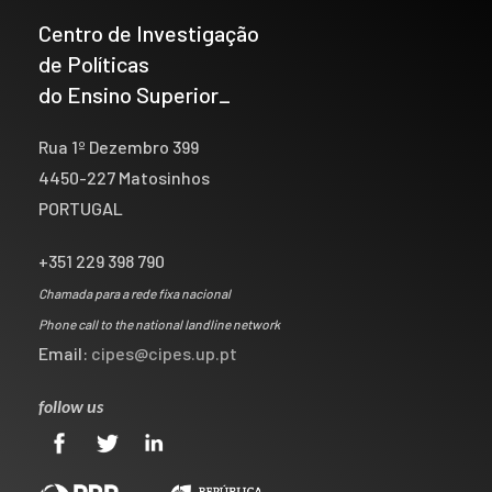
Centro de Investigação
de Políticas
do Ensino Superior_
Rua 1º Dezembro 399
4450-227 Matosinhos
PORTUGAL
+351 229 398 790
Chamada para a rede fixa nacional
Phone call to the national landline network
Email:
cipes@cipes.up.pt
follow us