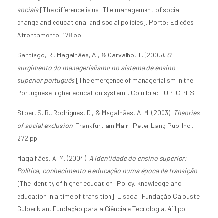
sociais
[The difference is us: The management of social
change and educational and social policies]. Porto: Edições
Afrontamento. 178 pp.
Santiago, R., Magalhães, A., & Carvalho, T. (2005).
O
surgimento do managerialismo no sistema de ensino
superior português
[The emergence of managerialism in the
Portuguese higher education system]. Coimbra: FUP-CIPES.
Stoer, S. R., Rodrigues, D., & Magalhães, A. M. (2003).
Theories
of social exclusion
. Frankfurt am Main: Peter Lang Pub. Inc.,
272 pp.
Magalhães, A. M. (2004).
A identidade do ensino superior:
Política, conhecimento e educação numa época de transição
[The identity of higher education: Policy, knowledge and
education in a time of transition]. Lisboa: Fundação Calouste
Gulbenkian, Fundação para a Ciência e Tecnologia, 411 pp.