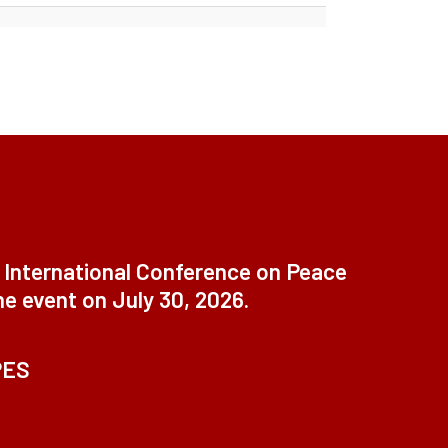
t International Conference on Peace
ne event on July 30, 2026.
PES