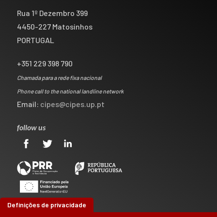
Rua 1º Dezembro 399
4450-227 Matosinhos
PORTUGAL
+351 229 398 790
Chamada para a rede fixa nacional
Phone call to the national landline network
Email:
cipes@cipes.up.pt
follow us
Definições de privacidade