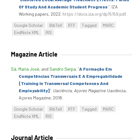
Of Study And Academic Student Progress
”
. IZA
Working papers, 2022.
https://docs.iza.org/dp15159.pdf
.
Google Scholar
BibTeX
RTF
Tagged
MARC
EndNote XML
RIS
Magazine Article
Sá, Maria José
, and
Sandro Serpa
.
“
A Formação Em
Competências Transversais E A Empregabilidade
[Training In Transversal Competences And
Employability]
”
.
Uaciência, Açores Magazine
. Uaciência,
Açores Magazine, 2018.
Google Scholar
BibTeX
RTF
Tagged
MARC
EndNote XML
RIS
Journal Article