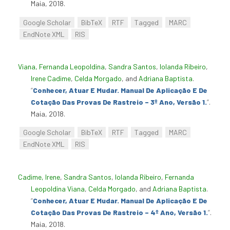
Maia, 2018.
Google Scholar
BibTeX
RTF
Tagged
MARC
EndNote XML
RIS
Viana, Fernanda Leopoldina
,
Sandra Santos
,
Iolanda Ribeiro
,
Irene Cadime
,
Celda Morgado
, and
Adriana Baptista
.
“
Conhecer, Atuar E Mudar. Manual De Aplicação E De
Cotação Das Provas De Rastreio – 3º Ano, Versão 1.
”
.
Maia, 2018.
Google Scholar
BibTeX
RTF
Tagged
MARC
EndNote XML
RIS
Cadime, Irene
,
Sandra Santos
,
Iolanda Ribeiro
,
Fernanda
Leopoldina Viana
,
Celda Morgado
, and
Adriana Baptista
.
“
Conhecer, Atuar E Mudar. Manual De Aplicação E De
Cotação Das Provas De Rastreio – 4º Ano, Versão 1.
”
.
Maia, 2018.