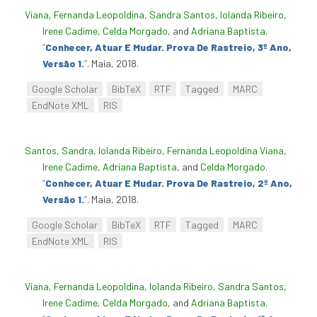
Viana, Fernanda Leopoldina
,
Sandra Santos
,
Iolanda Ribeiro
,
Irene Cadime
,
Celda Morgado
, and
Adriana Baptista
.
“
Conhecer, Atuar E Mudar. Prova De Rastreio, 3º Ano,
Versão 1.
”
. Maia, 2018.
Google Scholar
BibTeX
RTF
Tagged
MARC
EndNote XML
RIS
Santos, Sandra
,
Iolanda Ribeiro
,
Fernanda Leopoldina Viana
,
Irene Cadime
,
Adriana Baptista
, and
Celda Morgado
.
“
Conhecer, Atuar E Mudar. Prova De Rastreio, 2º Ano,
Versão 1.
”
. Maia, 2018.
Google Scholar
BibTeX
RTF
Tagged
MARC
EndNote XML
RIS
Viana, Fernanda Leopoldina
,
Iolanda Ribeiro
,
Sandra Santos
,
Irene Cadime
,
Celda Morgado
, and
Adriana Baptista
.