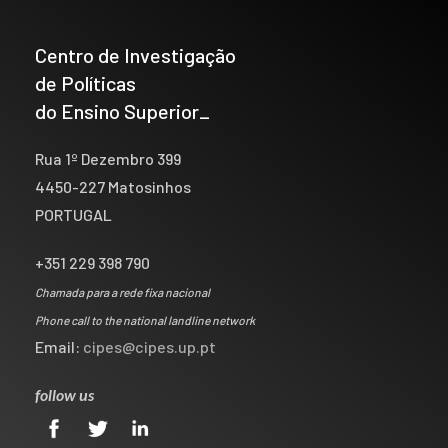
Centro de Investigação
de Políticas
do Ensino Superior_
Rua 1º Dezembro 399
4450-227 Matosinhos
PORTUGAL
+351 229 398 790
Chamada para a rede fixa nacional
Phone call to the national landline network
Email:
cipes@cipes.up.pt
follow us