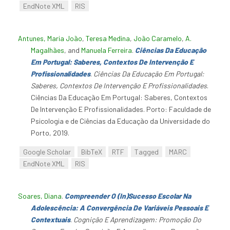
EndNote XML
RIS
Antunes, Maria João
,
Teresa Medina
,
João Caramelo
,
A.
Magalhães
, and
Manuela Ferreira
.
Ciências Da Educação
Em Portugal: Saberes, Contextos De Intervenção E
Profissionalidades
.
Ciências Da Educação Em Portugal:
Saberes, Contextos De Intervenção E Profissionalidades
.
Ciências Da Educação Em Portugal: Saberes, Contextos
De Intervenção E Profissionalidades. Porto: Faculdade de
Psicologia e de Ciências da Educação da Universidade do
Porto, 2019.
Google Scholar
BibTeX
RTF
Tagged
MARC
EndNote XML
RIS
Soares, Diana
.
Compreender O (In)Sucesso Escolar Na
Adolescência: A Convergência De Variáveis Pessoais E
Contextuais
.
Cognição E Aprendizagem: Promoção Do