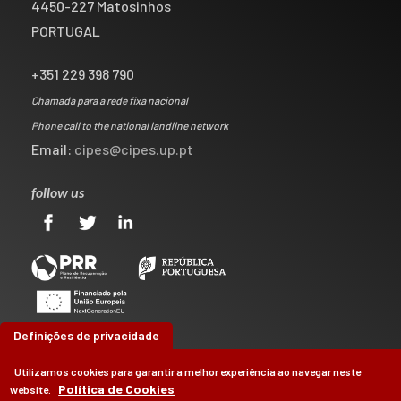
4450-227 Matosinhos
PORTUGAL
+351 229 398 790
Chamada para a rede fixa nacional
Phone call to the national landline network
Email:
cipes@cipes.up.pt
follow us
Definições de privacidade
Utilizamos cookies para garantir a melhor experiência ao navegar neste
Política de Cookies
website.