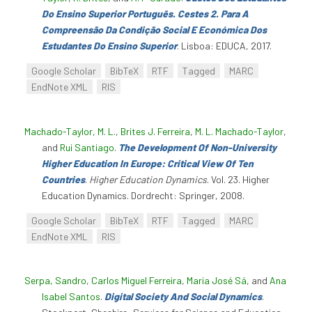
Do Ensino Superior Português. Cestes 2. Para A
Compreensão Da Condição Social E Económica Dos
Estudantes Do Ensino Superior
. Lisboa: EDUCA, 2017.
Google Scholar
BibTeX
RTF
Tagged
MARC
EndNote XML
RIS
Machado-Taylor, M. L.
,
Brites J. Ferreira
,
M. L. Machado-Taylor
,
and
Rui Santiago
.
The Development Of Non-University
Higher Education In Europe: Critical View Of Ten
Countries
.
Higher Education Dynamics
. Vol. 23. Higher
Education Dynamics. Dordrecht: Springer, 2008.
Google Scholar
BibTeX
RTF
Tagged
MARC
EndNote XML
RIS
Serpa, Sandro
,
Carlos Miguel Ferreira
,
Maria José Sá
, and
Ana
Isabel Santos
.
Digital Society And Social Dynamics
.