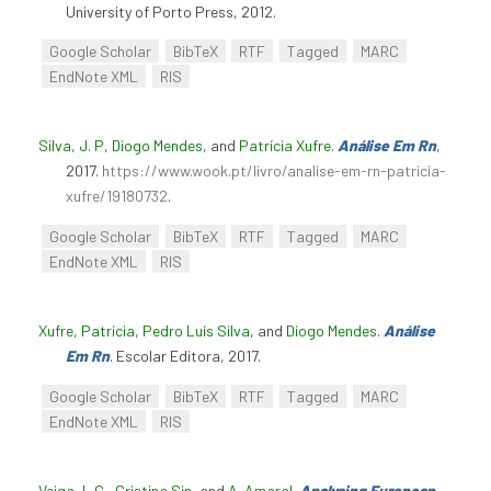
University of Porto Press, 2012.
Google Scholar
BibTeX
RTF
Tagged
MARC
EndNote XML
RIS
Silva, J. P
,
Diogo Mendes
, and
Patrícia Xufre
.
Análise Em Rn
,
2017.
https://www.wook.pt/livro/analise-em-rn-patricia-
xufre/19180732
.
Google Scholar
BibTeX
RTF
Tagged
MARC
EndNote XML
RIS
Xufre, Patrícia
,
Pedro Luís Silva
, and
Diogo Mendes
.
Análise
Em Rn
. Escolar Editora, 2017.
Google Scholar
BibTeX
RTF
Tagged
MARC
EndNote XML
RIS
Veiga, L.G.
,
Cristina Sin
, and
A. Amaral
.
Analysing European