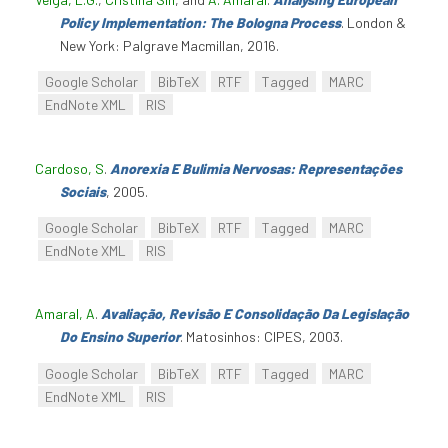
Policy Implementation: The Bologna Process
. London &
New York: Palgrave Macmillan, 2016.
Google Scholar
BibTeX
RTF
Tagged
MARC
EndNote XML
RIS
Cardoso, S
.
Anorexia E Bulimia Nervosas: Representações
Sociais
, 2005.
Google Scholar
BibTeX
RTF
Tagged
MARC
EndNote XML
RIS
Amaral, A
.
Avaliação, Revisão E Consolidação Da Legislação
Do Ensino Superior
. Matosinhos: CIPES, 2003.
Google Scholar
BibTeX
RTF
Tagged
MARC
EndNote XML
RIS