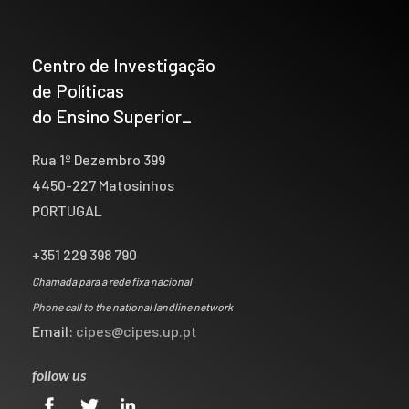
Centro de Investigação
de Políticas
do Ensino Superior_
Rua 1º Dezembro 399
4450-227 Matosinhos
PORTUGAL
+351 229 398 790
Chamada para a rede fixa nacional
Phone call to the national landline network
Email:
cipes@cipes.up.pt
follow us