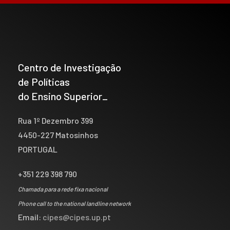
Centro de Investigação
de Políticas
do Ensino Superior_
Rua 1º Dezembro 399
4450-227 Matosinhos
PORTUGAL
+351 229 398 790
Chamada para a rede fixa nacional
Phone call to the national landline network
Email:
cipes@cipes.up.pt