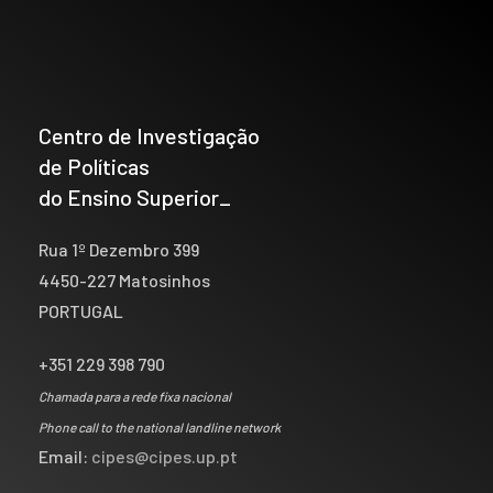
Centro de Investigação
de Políticas
do Ensino Superior_
Rua 1º Dezembro 399
4450-227 Matosinhos
PORTUGAL
+351 229 398 790
Chamada para a rede fixa nacional
Phone call to the national landline network
Email:
cipes@cipes.up.pt