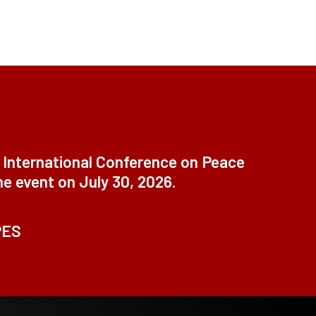
t International Conference on Peace
ne event on July 30, 2026.
PES