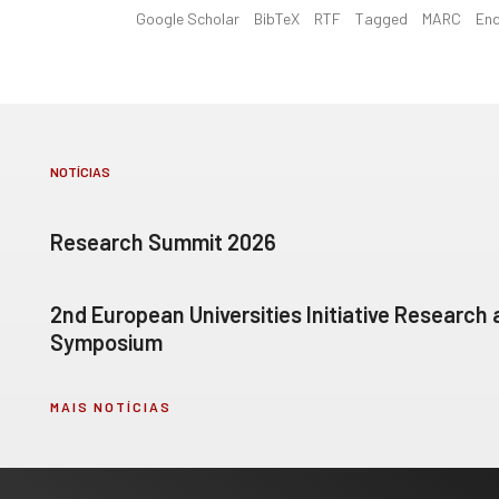
Google Scholar
BibTeX
RTF
Tagged
MARC
En
NOTÍCIAS
Research Summit 2026
2nd European Universities Initiative Research
Symposium
MAIS NOTÍCIAS