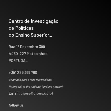
Centro de Investigação
de Políticas
do Ensino Superior_
Rua 1º Dezembro 399
4450-227 Matosinhos
PORTUGAL
+351 229 398 790
Chamada para a rede fixa nacional
Phone call to the national landline network
Email:
cipes@cipes.up.pt
follow us