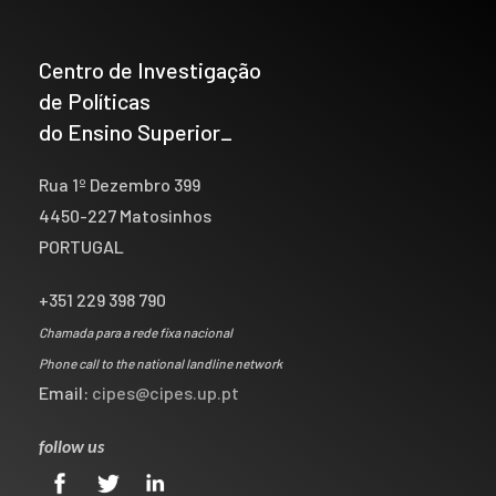
Centro de Investigação
de Políticas
do Ensino Superior_
Rua 1º Dezembro 399
4450-227 Matosinhos
PORTUGAL
+351 229 398 790
Chamada para a rede fixa nacional
Phone call to the national landline network
Email:
cipes@cipes.up.pt
follow us