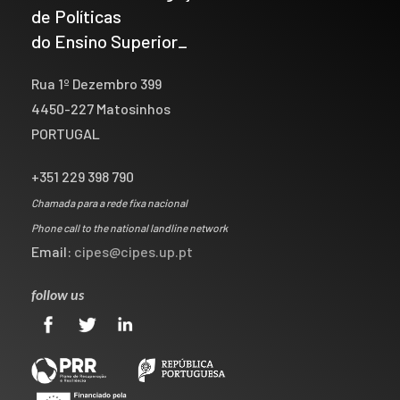
de Políticas
do Ensino Superior_
Rua 1º Dezembro 399
4450-227 Matosinhos
PORTUGAL
+351 229 398 790
Chamada para a rede fixa nacional
Phone call to the national landline network
Email:
cipes@cipes.up.pt
follow us