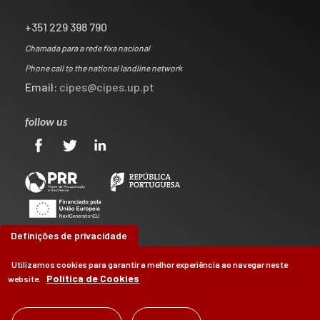
+351 229 398 790
Chamada para a rede fixa nacional
Phone call to the national landline network
Email:
cipes@cipes.up.pt
follow us
Definições de privacidade
Utilizamos cookies para garantir a melhor experiência ao navegar neste
Política de Cookies
website.