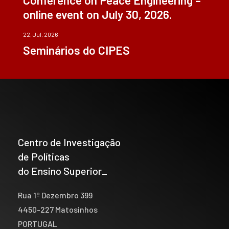
Conference on Peace Engineering –
online event on July 30, 2026.
22, Jul, 2026
Seminários do CIPES
Centro de Investigação
de Políticas
do Ensino Superior_
Rua 1º Dezembro 399
4450-227 Matosinhos
PORTUGAL