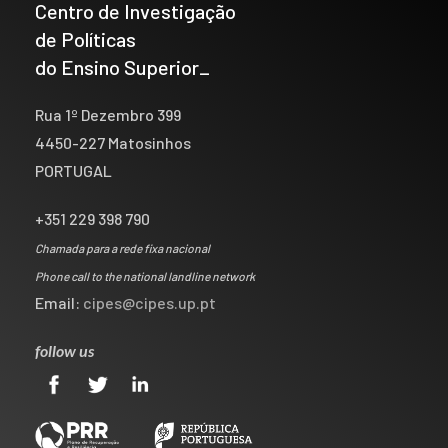
Centro de Investigação
de Políticas
do Ensino Superior_
Rua 1º Dezembro 399
4450-227 Matosinhos
PORTUGAL
+351 229 398 790
Chamada para a rede fixa nacional
Phone call to the national landline network
Email:
cipes@cipes.up.pt
follow us