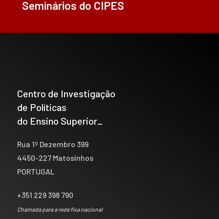
Seminários do CIPES
Centro de Investigação
de Políticas
do Ensino Superior_
Rua 1º Dezembro 399
4450-227 Matosinhos
PORTUGAL
+351 229 398 790
Chamada para a rede fixa nacional