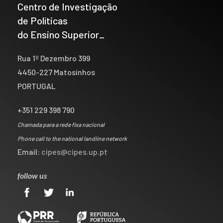
Centro de Investigação
de Políticas
do Ensino Superior_
Rua 1º Dezembro 399
4450-227 Matosinhos
PORTUGAL
+351 229 398 790
Chamada para a rede fixa nacional
Phone call to the national landline network
Email:
cipes@cipes.up.pt
follow us