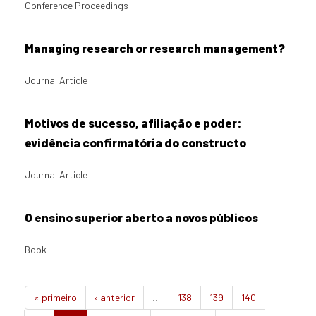
Conference Proceedings
Managing research or research management?
Journal Article
Motivos de sucesso, afiliação e poder:
evidência confirmatória do constructo
Journal Article
O ensino superior aberto a novos públicos
Book
« primeiro
‹ anterior
…
138
139
140