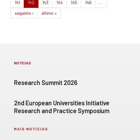
141
142
143
144
145
146
…
seguinte ›
último »
NOTÍCIAS
Research Summit 2026
2nd European Universities Initiative
Research and Practice Symposium
MAIS NOTÍCIAS