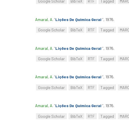
Google Scholar
BibTeX
RTF
Tagged
MAR
Amaral, A
.
“
Lições De Química Geral
”
, 1976.
Google Scholar
BibTeX
RTF
Tagged
MAR
Amaral, A
.
“
Lições De Química Geral
”
, 1976.
Google Scholar
BibTeX
RTF
Tagged
MAR
Amaral, A
.
“
Lições De Química Geral
”
, 1976.
Google Scholar
BibTeX
RTF
Tagged
MAR
Amaral, A
.
“
Lições De Química Geral
”
, 1976.
Google Scholar
BibTeX
RTF
Tagged
MAR