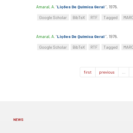
Amaral, A
.
“
Lições De Química Geral
”
, 1976.
Google Scholar
BibTeX
RTF
Tagged
MAR
Amaral, A
.
“
Lições De Química Geral
”
, 1976.
Google Scholar
BibTeX
RTF
Tagged
MAR
first
previous
…
NEWS