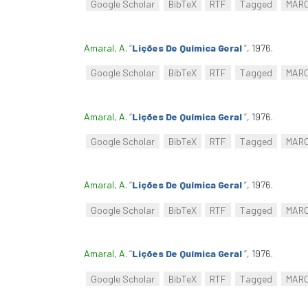
Google Scholar
BibTeX
RTF
Tagged
MAR
Amaral, A
.
“
Lições De Química Geral
”
, 1976.
Google Scholar
BibTeX
RTF
Tagged
MAR
Amaral, A
.
“
Lições De Química Geral
”
, 1976.
Google Scholar
BibTeX
RTF
Tagged
MAR
Amaral, A
.
“
Lições De Química Geral
”
, 1976.
Google Scholar
BibTeX
RTF
Tagged
MAR
Amaral, A
.
“
Lições De Química Geral
”
, 1976.
Google Scholar
BibTeX
RTF
Tagged
MAR