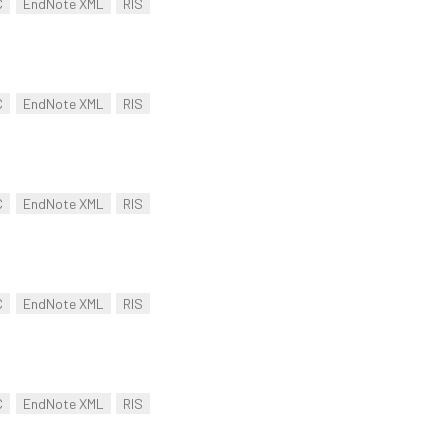
C
EndNote XML
RIS
C
EndNote XML
RIS
C
EndNote XML
RIS
C
EndNote XML
RIS
C
EndNote XML
RIS