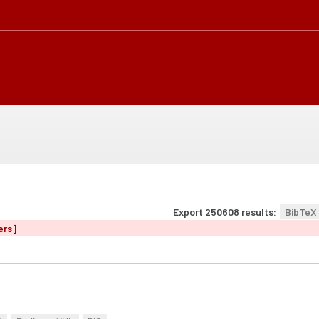
Export 250608 results:
BibTeX
ers]