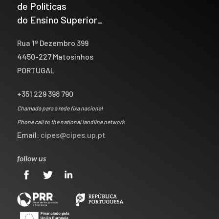
de Políticas
do Ensino Superior_
Rua 1º Dezembro 399
4450-227 Matosinhos
PORTUGAL
+351 229 398 790
Chamada para a rede fixa nacional
Phone call to the national landline network
Email:
cipes@cipes.up.pt
follow us