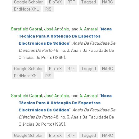
Google Scholar
BibTeX
RTF
Tagged
MARC
EndNote XML
RIS
Sarsfield Cabral, José António
, and
A. Amaral
.
“
Nova
Técnica Para A Obtenção De Espectros
Electrónicos De Sólidos
”
.
Anais Da Faculdade De
Ciências Do Porto
48, no. 3. Anais Da Faculdade De
Ciências Do Porto (1965).
Google Scholar
BibTeX
RTF
Tagged
MARC
EndNote XML
RIS
Sarsfield Cabral, José António
, and
A. Amaral
.
“
Nova
Técnica Para A Obtenção De Espectros
Electrónicos De Sólidos
”
.
Anais Da Faculdade De
Ciências Do Porto
48, no. 3. Anais Da Faculdade De
Ciências Do Porto (1965).
Google Scholar
BibTeX
RTF
Tagged
MARC