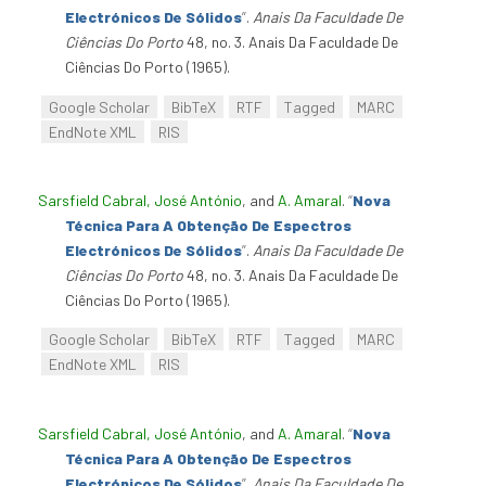
Electrónicos De Sólidos
”
.
Anais Da Faculdade De
Ciências Do Porto
48, no. 3. Anais Da Faculdade De
Ciências Do Porto (1965).
Google Scholar
BibTeX
RTF
Tagged
MARC
EndNote XML
RIS
Sarsfield Cabral, José António
, and
A. Amaral
.
“
Nova
Técnica Para A Obtenção De Espectros
Electrónicos De Sólidos
”
.
Anais Da Faculdade De
Ciências Do Porto
48, no. 3. Anais Da Faculdade De
Ciências Do Porto (1965).
Google Scholar
BibTeX
RTF
Tagged
MARC
EndNote XML
RIS
Sarsfield Cabral, José António
, and
A. Amaral
.
“
Nova
Técnica Para A Obtenção De Espectros
Electrónicos De Sólidos
”
.
Anais Da Faculdade De