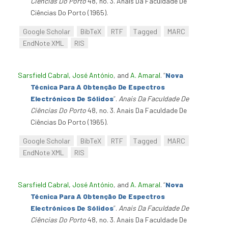
Ciências Do Porto
48, no. 3. Anais Da Faculdade De
Ciências Do Porto (1965).
Google Scholar
BibTeX
RTF
Tagged
MARC
EndNote XML
RIS
Sarsfield Cabral, José António
, and
A. Amaral
.
“
Nova
Técnica Para A Obtenção De Espectros
Electrónicos De Sólidos
”
.
Anais Da Faculdade De
Ciências Do Porto
48, no. 3. Anais Da Faculdade De
Ciências Do Porto (1965).
Google Scholar
BibTeX
RTF
Tagged
MARC
EndNote XML
RIS
Sarsfield Cabral, José António
, and
A. Amaral
.
“
Nova
Técnica Para A Obtenção De Espectros
Electrónicos De Sólidos
”
.
Anais Da Faculdade De
Ciências Do Porto
48, no. 3. Anais Da Faculdade De