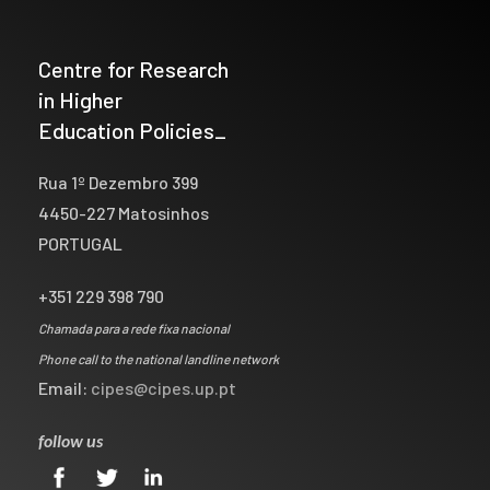
Centre for Research
in Higher
Education Policies_
Rua 1º Dezembro 399
4450-227 Matosinhos
PORTUGAL
+351 229 398 790
Chamada para a rede fixa nacional
Phone call to the national landline network
Email:
cipes@cipes.up.pt
follow us