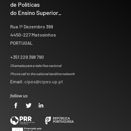
de Políticas
do Ensino Superior_
Rua 1º Dezembro 399
4450-227 Matosinhos
PORTUGAL
+351 229 398 790
Chamada para a rede fixa nacional
Phone call to the national landline network
Email:
cipes@cipes.up.pt
follow us