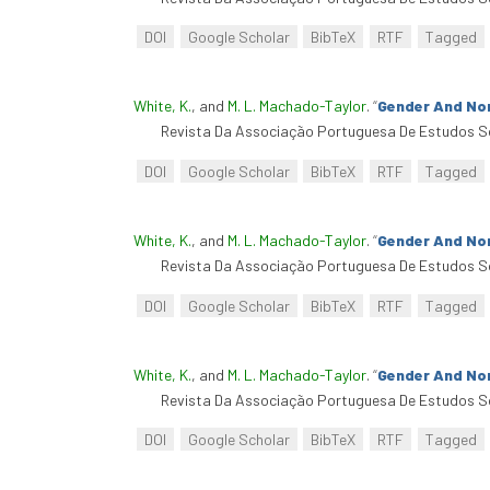
DOI
Google Scholar
BibTeX
RTF
Tagged
White, K.
, and
M. L. Machado-Taylor
.
“
Gender And No
Revista Da Associação Portuguesa De Estudos So
DOI
Google Scholar
BibTeX
RTF
Tagged
White, K.
, and
M. L. Machado-Taylor
.
“
Gender And No
Revista Da Associação Portuguesa De Estudos So
DOI
Google Scholar
BibTeX
RTF
Tagged
White, K.
, and
M. L. Machado-Taylor
.
“
Gender And No
Revista Da Associação Portuguesa De Estudos So
DOI
Google Scholar
BibTeX
RTF
Tagged