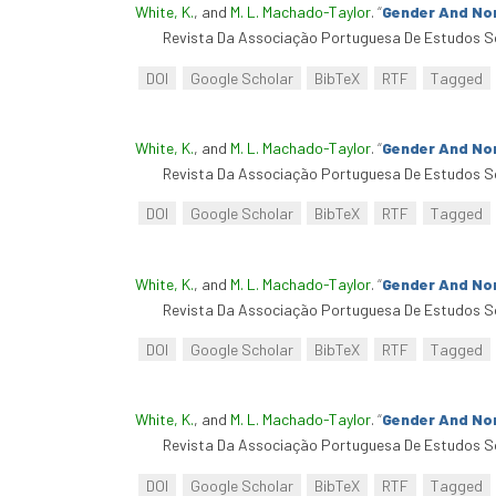
White, K.
, and
M. L. Machado-Taylor
.
“
Gender And No
Revista Da Associação Portuguesa De Estudos So
DOI
Google Scholar
BibTeX
RTF
Tagged
White, K.
, and
M. L. Machado-Taylor
.
“
Gender And No
Revista Da Associação Portuguesa De Estudos So
DOI
Google Scholar
BibTeX
RTF
Tagged
White, K.
, and
M. L. Machado-Taylor
.
“
Gender And No
Revista Da Associação Portuguesa De Estudos So
DOI
Google Scholar
BibTeX
RTF
Tagged
White, K.
, and
M. L. Machado-Taylor
.
“
Gender And No
Revista Da Associação Portuguesa De Estudos So
DOI
Google Scholar
BibTeX
RTF
Tagged