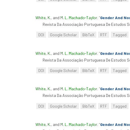
White, K.
, and
M. L. Machado-Taylor
.
“
Gender And No
Revista Da Associação Portuguesa De Estudos So
DOI
Google Scholar
BibTeX
RTF
Tagged
White, K.
, and
M. L. Machado-Taylor
.
“
Gender And No
Revista Da Associação Portuguesa De Estudos So
DOI
Google Scholar
BibTeX
RTF
Tagged
White, K.
, and
M. L. Machado-Taylor
.
“
Gender And No
Revista Da Associação Portuguesa De Estudos So
DOI
Google Scholar
BibTeX
RTF
Tagged
White, K.
, and
M. L. Machado-Taylor
.
“
Gender And No