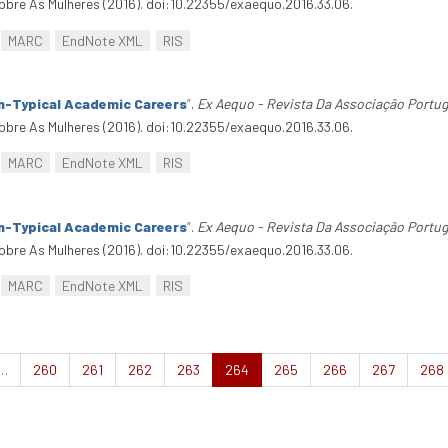
bre As Mulheres (2016). doi:10.22355/exaequo.2016.33.06.
MARC
EndNote XML
RIS
n-Typical Academic Careers
”
.
Ex Aequo - Revista Da Associação Portu
bre As Mulheres (2016). doi:10.22355/exaequo.2016.33.06.
MARC
EndNote XML
RIS
n-Typical Academic Careers
”
.
Ex Aequo - Revista Da Associação Portu
bre As Mulheres (2016). doi:10.22355/exaequo.2016.33.06.
MARC
EndNote XML
RIS
…
260
261
262
263
264
265
266
267
268