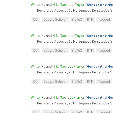
White, K.
, and
M. L. Machado-Taylor
.
“
Gender And No
Revista Da Associação Portuguesa De Estudos So
DOI
Google Scholar
BibTeX
RTF
Tagged
White, K.
, and
M. L. Machado-Taylor
.
“
Gender And No
Revista Da Associação Portuguesa De Estudos So
DOI
Google Scholar
BibTeX
RTF
Tagged
White, K.
, and
M. L. Machado-Taylor
.
“
Gender And No
Revista Da Associação Portuguesa De Estudos So
DOI
Google Scholar
BibTeX
RTF
Tagged
White, K.
, and
M. L. Machado-Taylor
.
“
Gender And No
Revista Da Associação Portuguesa De Estudos So
DOI
Google Scholar
BibTeX
RTF
Tagged