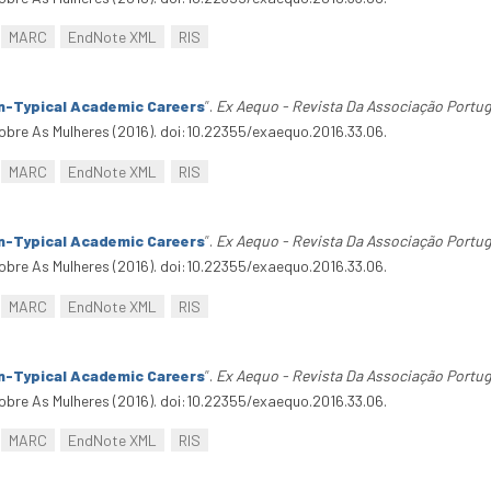
MARC
EndNote XML
RIS
n-Typical Academic Careers
”
.
Ex Aequo - Revista Da Associação Portu
bre As Mulheres (2016). doi:10.22355/exaequo.2016.33.06.
MARC
EndNote XML
RIS
n-Typical Academic Careers
”
.
Ex Aequo - Revista Da Associação Portu
bre As Mulheres (2016). doi:10.22355/exaequo.2016.33.06.
MARC
EndNote XML
RIS
n-Typical Academic Careers
”
.
Ex Aequo - Revista Da Associação Portu
bre As Mulheres (2016). doi:10.22355/exaequo.2016.33.06.
MARC
EndNote XML
RIS