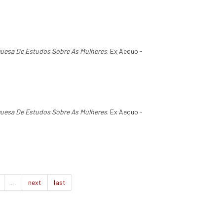
guesa De Estudos Sobre As Mulheres
. Ex Aequo -
guesa De Estudos Sobre As Mulheres
. Ex Aequo -
…
next
last