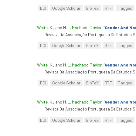
DOI
Google Scholar
BibTeX
RTF
Tagged
White, K.
, and
M. L. Machado-Taylor
.
“
Gender And No
Revista Da Associação Portuguesa De Estudos So
DOI
Google Scholar
BibTeX
RTF
Tagged
White, K.
, and
M. L. Machado-Taylor
.
“
Gender And No
Revista Da Associação Portuguesa De Estudos So
DOI
Google Scholar
BibTeX
RTF
Tagged
White, K.
, and
M. L. Machado-Taylor
.
“
Gender And No
Revista Da Associação Portuguesa De Estudos So
DOI
Google Scholar
BibTeX
RTF
Tagged