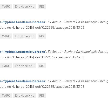
MARC
EndNote XML
RIS
n-Typical Academic Careers
”
.
Ex Aequo - Revista Da Associação Portu
bre As Mulheres (2016). doi:10.22355/exaequo.2016.33.06.
MARC
EndNote XML
RIS
n-Typical Academic Careers
”
.
Ex Aequo - Revista Da Associação Portu
bre As Mulheres (2016). doi:10.22355/exaequo.2016.33.06.
MARC
EndNote XML
RIS
n-Typical Academic Careers
”
.
Ex Aequo - Revista Da Associação Portu
bre As Mulheres (2016). doi:10.22355/exaequo.2016.33.06.
MARC
EndNote XML
RIS