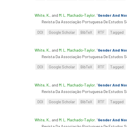
White, K.
, and
M. L. Machado-Taylor
.
“
Gender And No
Revista Da Associação Portuguesa De Estudos So
DOI
Google Scholar
BibTeX
RTF
Tagged
White, K.
, and
M. L. Machado-Taylor
.
“
Gender And No
Revista Da Associação Portuguesa De Estudos So
DOI
Google Scholar
BibTeX
RTF
Tagged
White, K.
, and
M. L. Machado-Taylor
.
“
Gender And No
Revista Da Associação Portuguesa De Estudos So
DOI
Google Scholar
BibTeX
RTF
Tagged
White, K.
, and
M. L. Machado-Taylor
.
“
Gender And No
Revista Da Associação Portuguesa De Estudos So