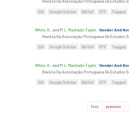
Revista Da Associação Portuguesa De Estudos So
DOI
Google Scholar
BibTeX
RTF
Tagged
White, K.
, and
M. L. Machado-Taylor
.
“
Gender And No
Revista Da Associação Portuguesa De Estudos So
DOI
Google Scholar
BibTeX
RTF
Tagged
White, K.
, and
M. L. Machado-Taylor
.
“
Gender And No
Revista Da Associação Portuguesa De Estudos So
DOI
Google Scholar
BibTeX
RTF
Tagged
first
previous