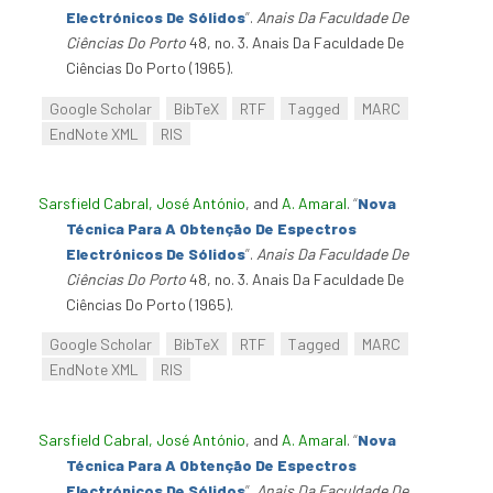
Electrónicos De Sólidos
”
.
Anais Da Faculdade De
Ciências Do Porto
48, no. 3. Anais Da Faculdade De
Ciências Do Porto (1965).
Google Scholar
BibTeX
RTF
Tagged
MARC
EndNote XML
RIS
Sarsfield Cabral, José António
, and
A. Amaral
.
“
Nova
Técnica Para A Obtenção De Espectros
Electrónicos De Sólidos
”
.
Anais Da Faculdade De
Ciências Do Porto
48, no. 3. Anais Da Faculdade De
Ciências Do Porto (1965).
Google Scholar
BibTeX
RTF
Tagged
MARC
EndNote XML
RIS
Sarsfield Cabral, José António
, and
A. Amaral
.
“
Nova
Técnica Para A Obtenção De Espectros
Electrónicos De Sólidos
”
.
Anais Da Faculdade De