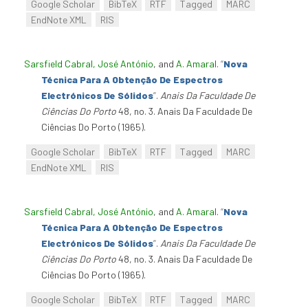
Google Scholar
BibTeX
RTF
Tagged
MARC
EndNote XML
RIS
Sarsfield Cabral, José António
, and
A. Amaral
.
“
Nova
Técnica Para A Obtenção De Espectros
Electrónicos De Sólidos
”
.
Anais Da Faculdade De
Ciências Do Porto
48, no. 3. Anais Da Faculdade De
Ciências Do Porto (1965).
Google Scholar
BibTeX
RTF
Tagged
MARC
EndNote XML
RIS
Sarsfield Cabral, José António
, and
A. Amaral
.
“
Nova
Técnica Para A Obtenção De Espectros
Electrónicos De Sólidos
”
.
Anais Da Faculdade De
Ciências Do Porto
48, no. 3. Anais Da Faculdade De
Ciências Do Porto (1965).
Google Scholar
BibTeX
RTF
Tagged
MARC