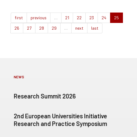
first
previous
…
21
22
23
24
25
26
27
28
29
…
next
last
NEWS
Research Summit 2026
2nd European Universities Initiative
Research and Practice Symposium