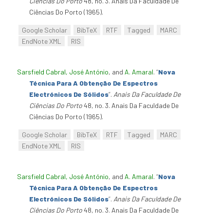
Ciências Do Porto
48, no. 3. Anais Da Faculdade De
Ciências Do Porto (1965).
Google Scholar
BibTeX
RTF
Tagged
MARC
EndNote XML
RIS
Sarsfield Cabral, José António
, and
A. Amaral
.
“
Nova
Técnica Para A Obtenção De Espectros
Electrónicos De Sólidos
”
.
Anais Da Faculdade De
Ciências Do Porto
48, no. 3. Anais Da Faculdade De
Ciências Do Porto (1965).
Google Scholar
BibTeX
RTF
Tagged
MARC
EndNote XML
RIS
Sarsfield Cabral, José António
, and
A. Amaral
.
“
Nova
Técnica Para A Obtenção De Espectros
Electrónicos De Sólidos
”
.
Anais Da Faculdade De
Ciências Do Porto
48, no. 3. Anais Da Faculdade De