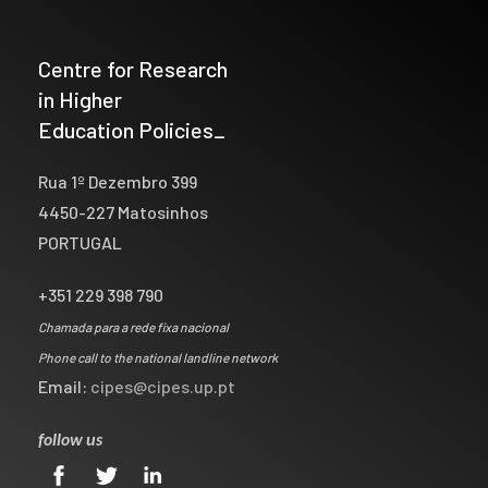
Centre for Research
in Higher
Education Policies_
Rua 1º Dezembro 399
4450-227 Matosinhos
PORTUGAL
+351 229 398 790
Chamada para a rede fixa nacional
Phone call to the national landline network
Email:
cipes@cipes.up.pt
follow us