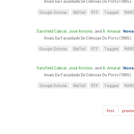
Anais Da Faculdade De Ciências Do Porto (1965).
Google Scholar
BibTeX
RTF
Tagged
MAR
Sarsfield Cabral, José António
, and
A. Amaral
.
“
Nova 
Anais Da Faculdade De Ciências Do Porto (1965).
Google Scholar
BibTeX
RTF
Tagged
MAR
Sarsfield Cabral, José António
, and
A. Amaral
.
“
Nova 
Anais Da Faculdade De Ciências Do Porto (1965).
Google Scholar
BibTeX
RTF
Tagged
MAR
first
previo