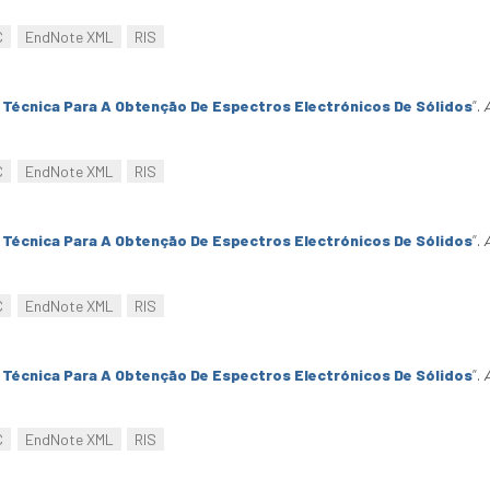
C
EndNote XML
RIS
Técnica Para A Obtenção De Espectros Electrónicos De Sólidos
”
.
C
EndNote XML
RIS
Técnica Para A Obtenção De Espectros Electrónicos De Sólidos
”
.
C
EndNote XML
RIS
Técnica Para A Obtenção De Espectros Electrónicos De Sólidos
”
.
C
EndNote XML
RIS