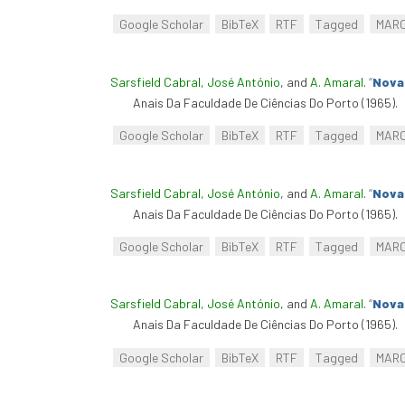
Google Scholar
BibTeX
RTF
Tagged
MAR
Sarsfield Cabral, José António
, and
A. Amaral
.
“
Nova 
Anais Da Faculdade De Ciências Do Porto (1965).
Google Scholar
BibTeX
RTF
Tagged
MAR
Sarsfield Cabral, José António
, and
A. Amaral
.
“
Nova 
Anais Da Faculdade De Ciências Do Porto (1965).
Google Scholar
BibTeX
RTF
Tagged
MAR
Sarsfield Cabral, José António
, and
A. Amaral
.
“
Nova 
Anais Da Faculdade De Ciências Do Porto (1965).
Google Scholar
BibTeX
RTF
Tagged
MAR