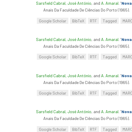
Sarsfield Cabral, José António
, and
A. Amaral
.
“
Nova 
Anais Da Faculdade De Ciências Do Porto (1965).
Google Scholar
BibTeX
RTF
Tagged
MAR
Sarsfield Cabral, José António
, and
A. Amaral
.
“
Nova 
Anais Da Faculdade De Ciências Do Porto (1965).
Google Scholar
BibTeX
RTF
Tagged
MAR
Sarsfield Cabral, José António
, and
A. Amaral
.
“
Nova 
Anais Da Faculdade De Ciências Do Porto (1965).
Google Scholar
BibTeX
RTF
Tagged
MAR
Sarsfield Cabral, José António
, and
A. Amaral
.
“
Nova 
Anais Da Faculdade De Ciências Do Porto (1965).
Google Scholar
BibTeX
RTF
Tagged
MAR