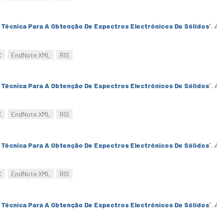
Técnica Para A Obtenção De Espectros Electrónicos De Sólidos
”
.
C
EndNote XML
RIS
Técnica Para A Obtenção De Espectros Electrónicos De Sólidos
”
.
C
EndNote XML
RIS
Técnica Para A Obtenção De Espectros Electrónicos De Sólidos
”
.
C
EndNote XML
RIS
Técnica Para A Obtenção De Espectros Electrónicos De Sólidos
”
.