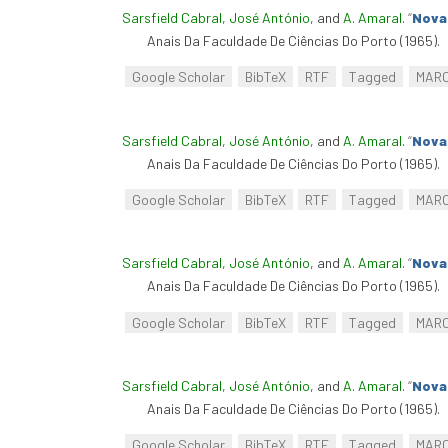
Sarsfield Cabral, José António
, and
A. Amaral
.
“
Nova 
Anais Da Faculdade De Ciências Do Porto (1965).
Google Scholar
BibTeX
RTF
Tagged
MAR
Sarsfield Cabral, José António
, and
A. Amaral
.
“
Nova 
Anais Da Faculdade De Ciências Do Porto (1965).
Google Scholar
BibTeX
RTF
Tagged
MAR
Sarsfield Cabral, José António
, and
A. Amaral
.
“
Nova 
Anais Da Faculdade De Ciências Do Porto (1965).
Google Scholar
BibTeX
RTF
Tagged
MAR
Sarsfield Cabral, José António
, and
A. Amaral
.
“
Nova 
Anais Da Faculdade De Ciências Do Porto (1965).
Google Scholar
BibTeX
RTF
Tagged
MAR