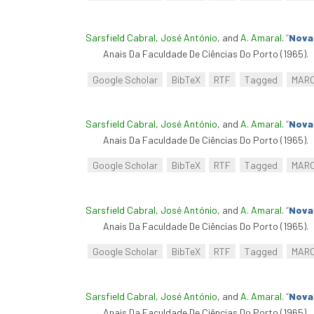
Sarsfield Cabral, José António
, and
A. Amaral
.
“
Nova 
Anais Da Faculdade De Ciências Do Porto (1965).
Google Scholar
BibTeX
RTF
Tagged
MAR
Sarsfield Cabral, José António
, and
A. Amaral
.
“
Nova 
Anais Da Faculdade De Ciências Do Porto (1965).
Google Scholar
BibTeX
RTF
Tagged
MAR
Sarsfield Cabral, José António
, and
A. Amaral
.
“
Nova 
Anais Da Faculdade De Ciências Do Porto (1965).
Google Scholar
BibTeX
RTF
Tagged
MAR
Sarsfield Cabral, José António
, and
A. Amaral
.
“
Nova 
Anais Da Faculdade De Ciências Do Porto (1965).