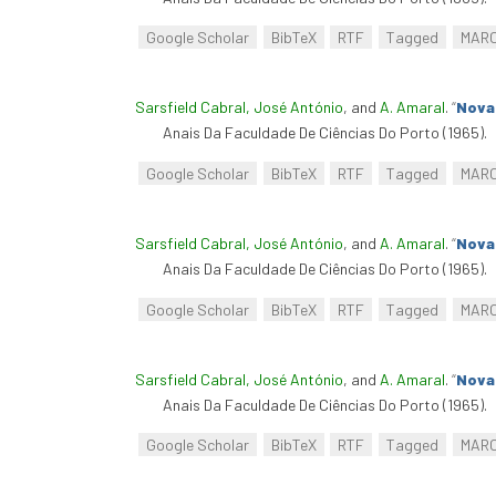
Google Scholar
BibTeX
RTF
Tagged
MAR
Sarsfield Cabral, José António
, and
A. Amaral
.
“
Nova 
Anais Da Faculdade De Ciências Do Porto (1965).
Google Scholar
BibTeX
RTF
Tagged
MAR
Sarsfield Cabral, José António
, and
A. Amaral
.
“
Nova 
Anais Da Faculdade De Ciências Do Porto (1965).
Google Scholar
BibTeX
RTF
Tagged
MAR
Sarsfield Cabral, José António
, and
A. Amaral
.
“
Nova 
Anais Da Faculdade De Ciências Do Porto (1965).
Google Scholar
BibTeX
RTF
Tagged
MAR