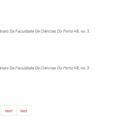
Anais Da Faculdade De Ciências Do Porto
48, no. 3.
Anais Da Faculdade De Ciências Do Porto
48, no. 3.
next
last