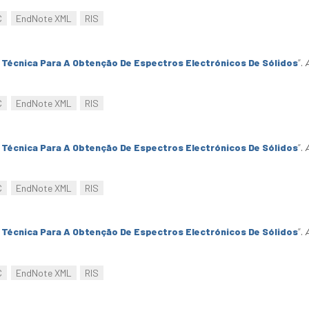
C
EndNote XML
RIS
Técnica Para A Obtenção De Espectros Electrónicos De Sólidos
”
.
C
EndNote XML
RIS
Técnica Para A Obtenção De Espectros Electrónicos De Sólidos
”
.
C
EndNote XML
RIS
Técnica Para A Obtenção De Espectros Electrónicos De Sólidos
”
.
C
EndNote XML
RIS