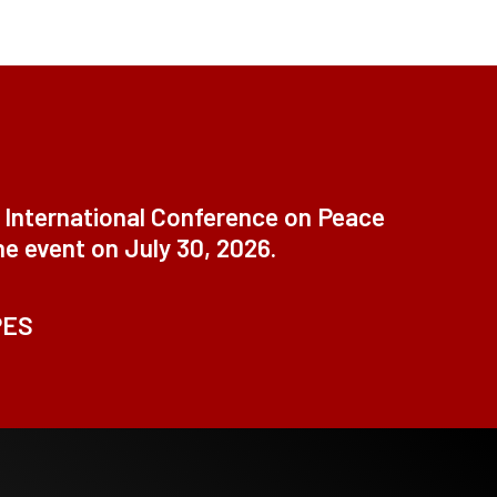
t International Conference on Peace
ne event on July 30, 2026.
PES