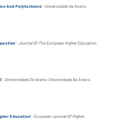
ties And Polytechnics
”
. Universidade de Aveiro,
spective
”
.
Journal Of The European Higher Education
)
”
.
Universidade De Aveiro
. Universidade De Aveiro,
igher Education
”
.
European Journal Of Higher