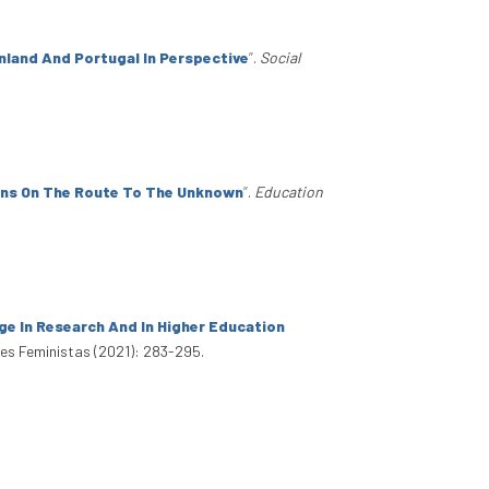
nland And Portugal In Perspective
”
.
Social
ons On The Route To The Unknown
”
.
Education
ge In Research And In Higher Education
nes Feministas (2021): 283-295.