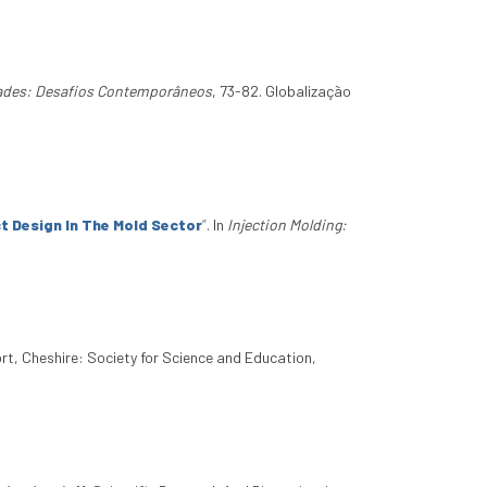
dades: Desafios Contemporâneos
, 73-82. Globalização
t Design In The Mold Sector
”
. In
Injection Molding:
rt, Cheshire: Society for Science and Education,