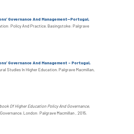
tions’ Governance And Management—Portugal,
cation: Policy And Practice. Basingstoke: Palgrave
ions’ Governance And Management – Portugal,
ltural Studies In Higher Education. Palgrave Macmillan,
dbook Of Higher Education Policy And Governance
,
nd Governance. London: Palgrave Macmillan , 2015.