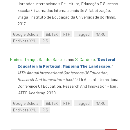
Jornadas Internacionais De Leitura, Educação E Sucesso
Escolar/Iii Jornadas Internacionais De Alfabetização.
Braga: Instituto de Educação da Universidade do Minho,
2017.
Google Scholar
BibTeX
RTF
Tagged
MARC
EndNote XML
RIS
Freires, Thiago
,
Sandra Santos
, and
S. Cardoso
.
“
Doctoral
Education In Portugal: Mapping The Landscape.
”
.
13Th Annual International Conference Of Education,
Research And Innovation - Iceri
. 13Th Annual International
Conference Of Education, Research And Innovation - Iceri.
IATED Academy, 2020.
Google Scholar
BibTeX
RTF
Tagged
MARC
EndNote XML
RIS