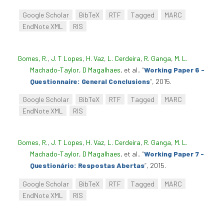
Google Scholar
BibTeX
RTF
Tagged
MARC
EndNote XML
RIS
Gomes, R.
,
J. T Lopes
,
H. Vaz
,
L. Cerdeira
,
R. Ganga
,
M. L.
Machado-Taylor
,
D Magalhaes
, et al.
.
“
Working Paper 6 -
Questionnaire: General Conclusions
”
, 2015.
Google Scholar
BibTeX
RTF
Tagged
MARC
EndNote XML
RIS
Gomes, R.
,
J. T Lopes
,
H. Vaz
,
L. Cerdeira
,
R. Ganga
,
M. L.
Machado-Taylor
,
D Magalhaes
, et al.
.
“
Working Paper 7 -
Questionário: Respostas Abertas
”
, 2015.
Google Scholar
BibTeX
RTF
Tagged
MARC
EndNote XML
RIS