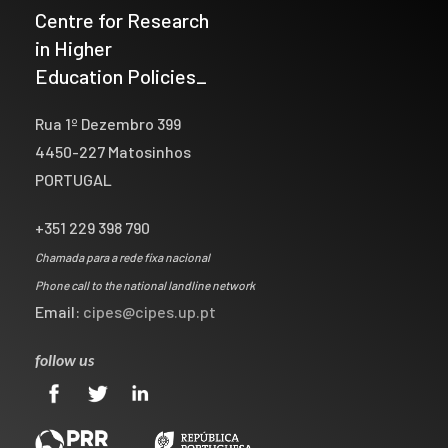
Centre for Research
in Higher
Education Policies_
Rua 1º Dezembro 399
4450-227 Matosinhos
PORTUGAL
+351 229 398 790
Chamada para a rede fixa nacional
Phone call to the national landline network
Email:
cipes@cipes.up.pt
follow us