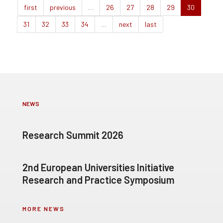
first
previous
…
26
27
28
29
30
31
32
33
34
…
next
last
NEWS
Research Summit 2026
2nd European Universities Initiative
Research and Practice Symposium
MORE NEWS